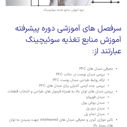
دوره آموزش منابع تغذیه سوئیچینگ
سرفصل های آموزشی دوره پیشرفته
آموزش منابع تغذیه سوئیچینگ
عبارتند از:
معرفی مبدل های PFC
بررسی مبدل بوست در حالت PFC
ارائه روابط طراحی مبدل بوست PFC
بررسی چند آیسی کنترلی برای مبدل های PFC
بررسی مبدل های توان بالا به همراه فرمول های طراحی و انتخاب قطعات
مبدل فوروارد
مبدل پوش پول
مبدل نیم پل
مبدل تمام پل
تاثیر موازی کردن و معرفی مبدل های interleaved جهت رسیدن به توان
های بسیار بالا