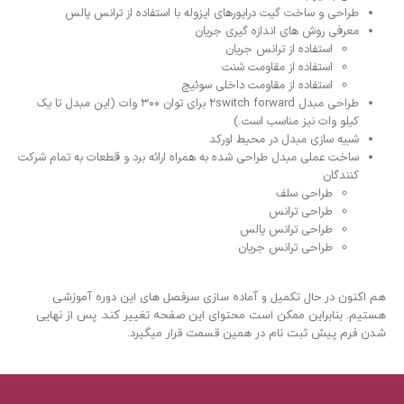
طراحی و ساخت گیت درایورهای ایزوله با استفاده از ترانس پالس
معرفی روش های اندازه گیری جریان
استفاده از ترانس جریان
استفاده از مقاومت شنت
استفاده از مقاومت داخلی سوئیچ
طراحی مبدل 2switch forward برای توان 300 وات (این مبدل تا یک
کیلو وات نیز مناسب است.)
شبیه سازی مبدل در محیط اورکد
ساخت عملی مبدل طراحی شده به همراه ارائه برد و قطعات به تمام شرکت
کنندگان
طراحی سلف
طراحی ترانس
طراحی ترانس پالس
طراحی ترانس جریان
هم اکنون در حال تکمیل و آماده سازی سرفصل های این دوره آموزشی
هستیم. بنابراین ممکن است محتوای این صفحه تغییر کند. پس از نهایی
شدن فرم پیش ثبت نام در همین قسمت قرار میگیرد.