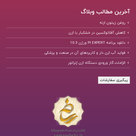
آخرین مطالب وبلاگ
روغن زیتون ازنه
کاهش آفلاتوکسین در خشکبار با ازن
دانلود برنامه PI EXPERT ورژن 10.3
فواید آب ازن دار و کاربردهای آن در صنعت و پزشکی
الزامات گاز ورودی دستگاه ازن ژنراتور
پیگیری سفارشات