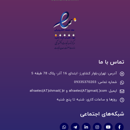
تماس با ما
آدرس:
تهران-بلوار کشاورز- ابتدای 16 آذر- پلاک 78 طبقه 5
شماره تماس:
09335370203
ایمیل:
afraelec(AT)gmail(.)com و afraelec(AT)chmail(.)ir
روزها و ساعات کاری:
شنبه تا پنج شنبه
شبکه‌های اجتماعی