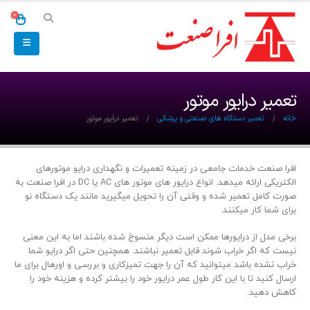
0
تعمیر درایور موتور
خانه
تعمیر دستگاه های صنعتی و پزشکی
تعمیر درایور موتور
افرا صنعت خدمات جامعی در زمینه تعمیرات و نگهداری درایو موتورهای
الکتریکی ارائه میدهد. انواع درایور های موتور های AC یا DC در افرا صنعت به
صورت کامل تعمیر شده و وقتی آن را تحویل میگیرید مانند یک دستگاه نو
برای شما کار میکنند.
برخی مدل از درایورها ممکن است دیگر منسوخ شده باشند اما به این معنی
نیست که اگر خراب شوند قابل تعمیر نباشند. همچنین حتی اگر درایو شما
خراب نشده باشد میتوانید که آن را جهت تمیزکاری و بررسی و اورهال برای ما
ارسال کنید تا با این کار طول عمر درایور خود را بیشتر کرده و هزینه خود را
کاهش دهید.