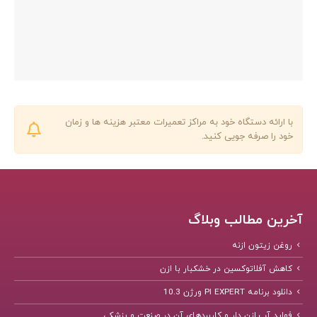
با ارائه دستگاه خود به مراکز تعمیرات معتبر هزینه ها و زمان
خود را صرفه جویی کنید.
آخرین مطالب وبلاگ
روغن زیتون ازنه
کاهش آفلاتوکسین در خشکبار با ازن
دانلود برنامه PI EXPERT ورژن 10.3
فواید آب ازن دار و کاربردهای آن در صنعت و پزشکی