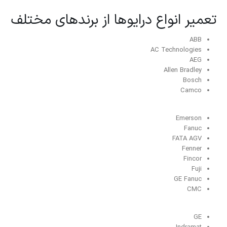
تعمیر انواع درایوها از برندهای مختلف
ABB
AC Technologies
AEG
Allen Bradley
Bosch
Camco
Emerson
Fanuc
FATA AGV
Fenner
Fincor
Fuji
GE Fanuc
CMC
GE