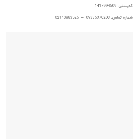
کدپستی: 1417994509
شماره تماس: 09335370203 – 02140883526