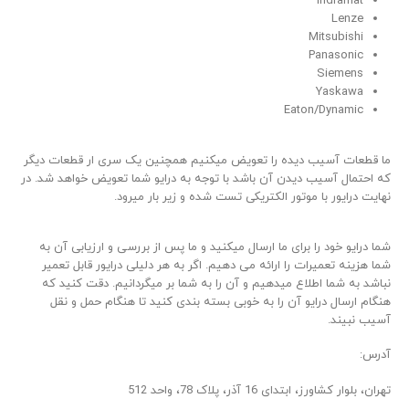
Indramat
Lenze
Mitsubishi
Panasonic
Siemens
Yaskawa
Eaton/Dynamic
ما قطعات آسیب دیده را تعویض میکنیم همچنین یک سری ار قطعات دیگر
که احتمال آسیب دیدن آن باشد با توجه به درایو شما تعویض خواهد شد. در
نهایت درایور با موتور الکتریکی تست شده و زیر بار میرود.
شما درایو خود را برای ما ارسال میکنید و ما پس از بررسی و ارزیابی آن به
شما هزینه تعمیرات را ارائه می دهیم. اگر به هر دلیلی درایور قابل تعمیر
نباشد به شما اطلاع میدهیم و آن را به شما بر میگردانیم. دقت کنید که
هنگام ارسال درایو آن را به خوبی بسته بندی کنید تا هنگام حمل و نقل
آسیب نبیند.
آدرس:
تهران، بلوار کشاورز، ابتدای 16 آذر، پلاک 78، واحد 512