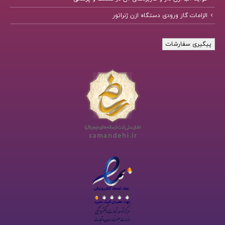
الزامات گاز ورودی دستگاه ازن ژنراتور
پیگیری سفارشات