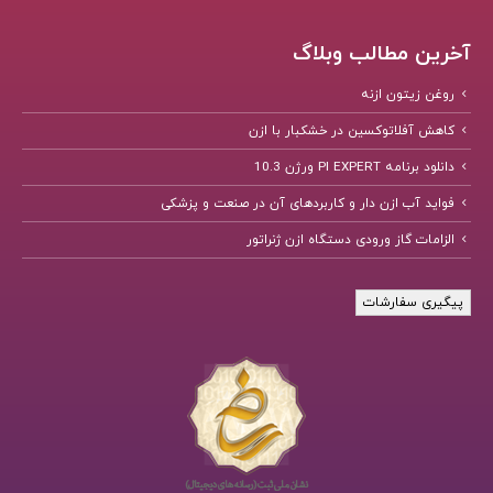
آخرین مطالب وبلاگ
روغن زیتون ازنه
کاهش آفلاتوکسین در خشکبار با ازن
دانلود برنامه PI EXPERT ورژن 10.3
فواید آب ازن دار و کاربردهای آن در صنعت و پزشکی
الزامات گاز ورودی دستگاه ازن ژنراتور
پیگیری سفارشات