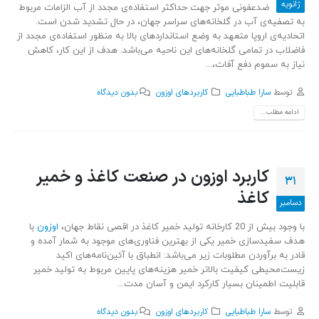
ژانویه
ضدعفونی موثر جهت حداکثر استفاده‌ی مجدد از آب الزامات مربوط
به تصفیه‌ی آب در گلخانه‌های سراسر جهان، در حال تشدید شدن است.
اتحادیه‌ی اروپا متعهد به وضع استانداردهای بالا به منظور استفاده‌ی مجدد از
فاضلاب در تمامی گلخانه‌‌های این ناحیه می‌باشد. هدف از این کار، کاهش
نیاز به سموم دفع آفات،...
توسط
سارا طباطبایی
کاربردهای اوزون
بدون دیدگاه
ادامه مطلب...
کاربرد اوزون در صنعت کاغذ و خمیر
31
کاغذ
دسامبر
با وجود بیش از 20 کارخانه تولید خمیر کاغذ در اقصی نقاط جهان،
اوزون
با
هدف سفیدسازی خمیر یکی از بهترین فناوری‌های موجود به شمار آمده و
قادر به برآوردن مطلوبات زیر می‌باشد: انطباق با آئین‌نامه‌های اکید
زیست‌محیطی کیفیت بالاتر خمیر هزینه‌های پایین مربوط به تولید خمیر
قابلیت اطمینان بسیار کارکرد ایمن و آسان مدت...
توسط
سارا طباطبایی
کاربردهای اوزون
بدون دیدگاه