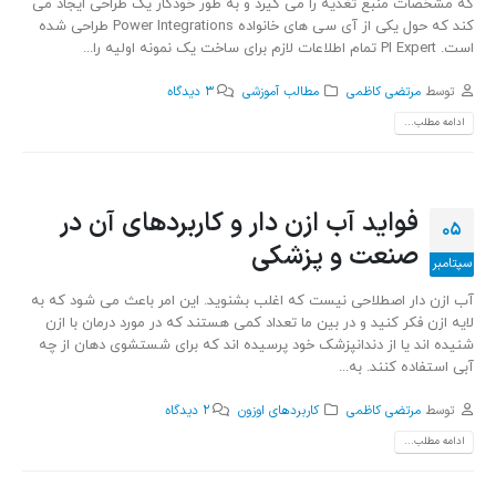
که مشخصات منبع تغذیه را می گیرد و به طور خودکار یک طراحی ایجاد می
کند که حول یکی از آی سی های خانواده Power Integrations طراحی شده
است. PI Expert تمام اطلاعات لازم برای ساخت یک نمونه اولیه را...
توسط
مرتضی کاظمی
مطالب آموزشی
3 دیدگاه
ادامه مطلب...
فواید آب ازن دار و کاربردهای آن در
05
صنعت و پزشکی
سپتامبر
آب ازن دار اصطلاحی نیست که اغلب بشنوید. این امر باعث می شود که به
لایه ازن فکر کنید و در بین ما تعداد کمی هستند که در مورد درمان با ازن
شنیده اند یا از دندانپزشک خود پرسیده اند که برای شستشوی دهان از چه
آبی استفاده کنند. به...
توسط
مرتضی کاظمی
کاربردهای اوزون
2 دیدگاه
ادامه مطلب...