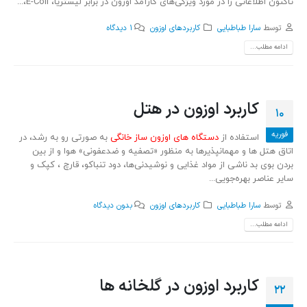
تاکنون اطلاعاتی را در مورد ویژگی‌های کارآمد اوزون در برابر لیستریا، E-Coli،...
توسط
سارا طباطبایی
کاربردهای اوزون
1 دیدگاه
ادامه مطلب...
کاربرد اوزون در هتل
10
فوریه
استفاده از
دستگاه های اوزون ساز خانگی
به صورتی رو به رشد، در
اتاق‌ هتل ‌ها و مهمانپذیرها به منظور «تصفیه و ضدعفونی» هوا و از بین
بردن بوی بد ناشی از مواد غذایی و نوشیدنی‌ها، دود تنباکو، قارچ ، کپک و
سایر عناصر بهره‌جویی...
توسط
سارا طباطبایی
کاربردهای اوزون
بدون دیدگاه
ادامه مطلب...
کاربرد اوزون در گلخانه ها
22