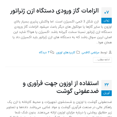
الزامات گاز ورودی دستگاه ازن ژنراتور
07
ژوئن
ازن شکل 3 اتمی اکسیژن است. اما واکنش پذیری بسیار بالای
اوزون با سایر گازها یا مولکول های دیگر باعث میشود الزامات گاز ورودی
دستگاه ازن ژنراتور نسبتا سخت گیرانه باشد. اکسیژن یا هوا؟! شاید این
اصلی ترین سوال باشد که به دستگاه های ازن ژنراتور باید اکسیژن داد یا
همان هوا...
توسط
مرتضی کاظمی
کاربردهای اوزون
2 دیدگاه
ادامه مطلب...
استفاده از اوزون جهت فرآوری و
22
ضدعفونی گوشت
آوریل
ضدعفونی گوشت با اوزون و شستشوی تجهیزات و محیط کارخانه با ازن یک
راهکار عالی در صنعت فرآوری گوشت و مواد غذایی می‌باشد. داده‌ها و تصاویر
زیر حقایق روشنی را درباره مزایای اوزون ارائه می‌دهند. بدون شک شما