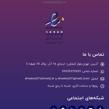
تماس با ما
آدرس:
تهران-بلوار کشاورز- ابتدای 16 آذر- پلاک 78 طبقه 5
شماره تماس:
09335370203
ایمیل:
afraelec(AT)gmail(.)com و afraelec(AT)chmail(.)ir
روزها و ساعات کاری:
شنبه تا پنج شنبه
شبکه‌های اجتماعی