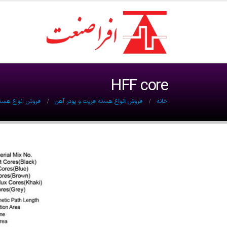
HFF core
خانه
فروش انواع هسته فریت و پودر آهن
فروش انواع هسته ROID