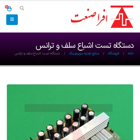
0
دستگاه تست اشباع سلف و ترانس
خانه
فروشگاه
منابع تغذیه سوییچینگ
دستگاه تست اشباع سلف و ترانس