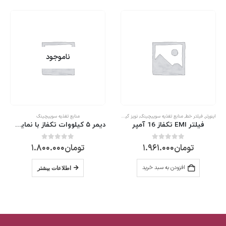
ناموجود
منابع تغذیه سوییچینگ
منابع تغذیه سوییچینگ
دیمر ۵ کیلووات تکفاز با نمایشگر LCD
مبدل سوئیچینگ 28 ولت 3 آمپر
تومان
1.800.000
تومان
650.000
0
از 5
0
از 5
افزودن به سبد خرید
اطلاعات بیشتر