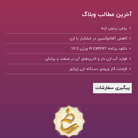
آخرین مطالب وبلاگ
روغن زیتون ازنه
کاهش آفلاتوکسین در خشکبار با ازن
دانلود برنامه PI EXPERT ورژن 10.3
فواید آب ازن دار و کاربردهای آن در صنعت و پزشکی
الزامات گاز ورودی دستگاه ازن ژنراتور
پیگیری سفارشات