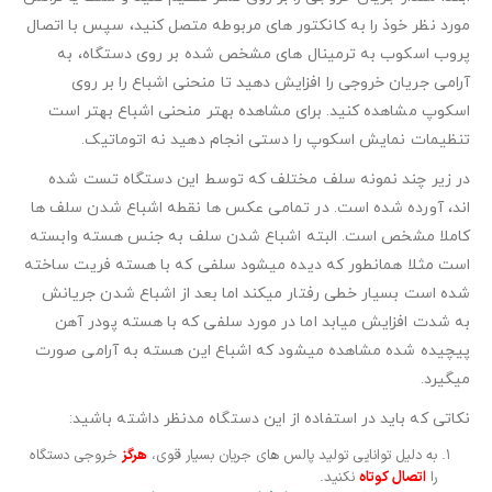
مورد نظر خوذ را به کانکتور های مربوطه متصل کنید، سپس با اتصال
پروب اسکوب به ترمینال های مشخص شده بر روی دستگاه، به
آرامی جریان خروجی را افزایش دهید تا منحنی اشباع را بر روی
اسکوپ مشاهده کنید. برای مشاهده بهتر منحنی اشباع بهتر است
تنظیمات نمایش اسکوپ را دستی انجام دهید نه اتوماتیک.
در زیر چند نمونه سلف مختلف که توسط این دستگاه تست شده
اند، آورده شده است. در تمامی عکس ها نقطه اشباع شدن سلف ها
کاملا مشخص است. البته اشباع شدن سلف به جنس هسته وابسته
است مثلا همانطور که دیده میشود سلفی که با هسته فریت ساخته
شده است بسیار خطی رفتار میکند اما بعد از اشباع شدن جریانش
به شدت افزایش میابد اما در مورد سلفی که با هسته پودر آهن
پیچیده شده مشاهده میشود که اشباع این هسته به آرامی صورت
میگیرد.
نکاتی که باید در استفاده از این دستگاه مدنظر داشته باشید:
به دلیل توانایی تولید پالس های جریان بسیار قوی،
هرگز
خروجی دستگاه
را
اتصال کوتاه
نکنید.