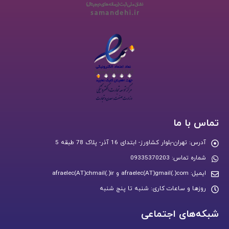
تماس با ما
آدرس:
تهران-بلوار کشاورز- ابتدای 16 آذر- پلاک 78 طبقه 5
شماره تماس:
09335370203
ایمیل:
afraelec(AT)gmail(.)com و afraelec(AT)chmail(.)ir
روزها و ساعات کاری:
شنبه تا پنج شنبه
شبکه‌های اجتماعی