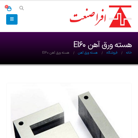
0
هسته ورق آهن EI60
خانه
فروشگاه
هسته ورق آهن
هسته ورق آهن EI60