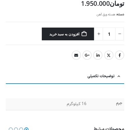
تومان
1.950.000
دسته:
هسته ورق آهن
افزودن به سبد خرید
توضیحات تکمیلی
جرم
16 کیلوگرم
محصولات مرتبط