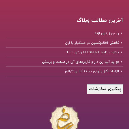
آخرین مطالب وبلاگ
روغن زیتون ازنه
کاهش آفلاتوکسین در خشکبار با ازن
دانلود برنامه PI EXPERT ورژن 10.3
فواید آب ازن دار و کاربردهای آن در صنعت و پزشکی
الزامات گاز ورودی دستگاه ازن ژنراتور
پیگیری سفارشات