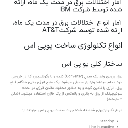
آمار اختلالات برق در مدت یک ماه، ارائه
شده توسط شرکت IBM
آمار انواع اختلالات برق در مدت یک ماه،
ارائه شده توسط شرکتAT&T
انواع تکنولوژی ساخت یوپی اس
ساختار کلی یو پی ­اس
برق ورودی وارد یک مبدل (Converter) شده و با رگولاسیون که در خروجی
خود انجام می­دهد وارد بار مصرفی می­شود. یک منبع انرژی باتری هنگام قطع
برق، انرژی را تأمین کرده و به منظور محفوظ ماندن انرژی در لحظه
سوئیچینگ از برق به باتری و بالعکس از یک خازن استفاده می­شود. (شکل
شماره۱-۵)
انواع تکنولوژی­های شناخته شده جهت ساخت یو پی اس عبارتند از:
Standby
Line-Interactive