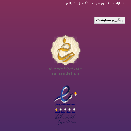
الزامات گاز ورودی دستگاه ازن ژنراتور
پیگیری سفارشات