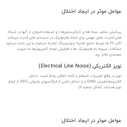
عوامل موثر در ایجاد اختلال:
پیدایش عناصر نیمه هادی (ترانزیستورها ) و استفاده فراوان از آنها در شبکه
های قدرت، عامل مهمی برای ایجاد هارمونیک در سیستم های قدرت میباشد
اکثر PC ها توسط منابع تغذیه سوئیچینگ تغذیه میشوند و این باعث میشود
مشکلات مربوط به هارمونیک ها با افزایش تعداد کامپیوترها به صورت
تصاعدی بالاتر رود.
نویز الکتریکی (Electrical Line Noise)
نویز در واقع تغییرات نامنظم و کاملا اتفاقی ولتاژ است. تداخل
الکترومغناطیس (EMI) و یا تداخل ناشی از فرکانس­های رادیوئی (RFI) از انواع
نویز هستند. (شکل شماره ۹)
عوامل موثر در ایجاد اختلال: