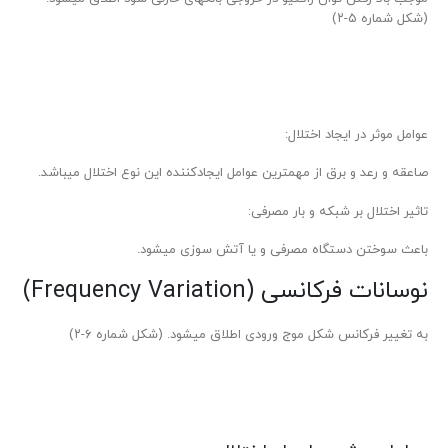
(شکل شماره ۵-۲)
عوامل موثر در ایجاد اختلال:
صاعقه و رعد و برق از مهمترین عوامل ایجادکننده این نوع اختلال می­باشد.
تاثیر اختلال بر شبکه و بار مصرفی:
باعث سوختن دستگاه مصرفی و یا آتش سوزی می­شود.
نوسانات فرکانسی (Frequency Variation)
به تغییر فرکانس شکل موج ورودی اطلاق می­شود. (شکل شماره ۶-۲)