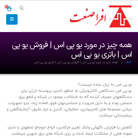
0
همه چیز در مورد یو پی اس | فروش یو پی
اس | باتری یو پی اس
خانه
همه چیز در مورد یو پی اس | فروش یو پی اس | باتری یو پی اس
یو پی اس به زبان ساده چیست؟
یو پی اس دستگاهی الکترونیکی به منظور تامین پیوسته انرژی برای
دستگاه­های مصر­ف­ کننده که به اختلالات موجود در شبکه و قطع برق
حساس بوده و به دلیل ضرورت و حساسیت­های فوق­ العاده زیاد، جزو تجهیزات
حیاتی مجموعه­ های کامپیوتری، مخابراتی، کنترل و ابزار دقیق، آزمایشگاهی و
بیمارستانی می­باشند.
کاهش یا افزایش ناگهانی ولتاژ، تغییر فرکانس، انواع اعوجاج لحظه­ای یا دایم،
نمونه­ هایی از مشکلات ایجاد شده بر روی شبکه­ های برق شهری می­باشند.