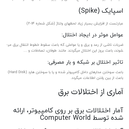
اسپایک (Spike)
عبارتست از افزایش بسیار زیاد لحظه­ای ولتاژ (شکل شماره ۱۴-۲)
عوامل موثر در ایجاد اختلال:
ضربات ناشی از رعد و برق و یا عواملی که باعث سقوط خطوط انتقال برق می­
شوند، باعث بروز این اختلال می­گردند. مانند: طوفان، تصادفات و …
تاثیر اختلال بر شبکه و بار مصرفی:
باعث سوختن مدارهای داخل کامپیوتر شده و یا با سوختن هارد (Hard Disk)
باعث از بین رفتن اطلاعات می­گردد.
آماری از اختلالات برق
آمار اختلالات برق بر روی کامپیوتر، ارائه
شده توسط Computer World