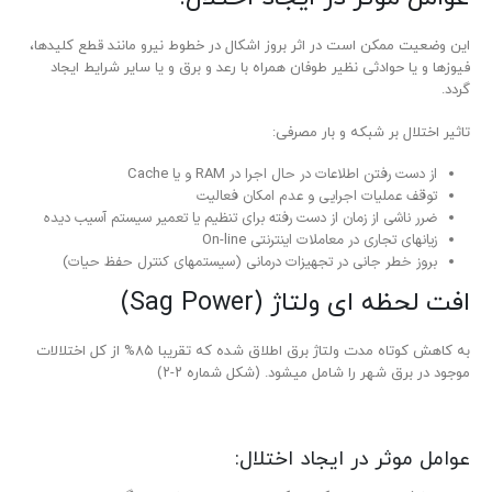
این وضعیت ممکن است در اثر بروز اشکال در خطوط نیرو مانند قطع کلیدها،
فیوزها و یا حوادثی نظیر طوفان همراه با رعد و برق و یا سایر شرایط ایجاد
گردد.
تاثیر اختلال بر شبکه و بار مصرفی:
از دست رفتن اطلاعات در حال اجرا در RAM و یا Cache
توقف عملیات اجرایی و عدم امکان فعالیت
ضرر ناشی از زمان از دست رفته برای تنظیم یا تعمیر سیستم آسیب دیده
زیان­های تجاری در معاملات اینترنتی On-line
بروز خطر جانی در تجهیزات درمانی (سیستم­های کنترل حفظ حیات)
افت لحظه­ ای ولتاژ (Sag Power)
به کاهش کوتاه مدت ولتاژ برق اطلاق شده که تقریبا ۸۵% از کل اختلالات
موجود در برق شهر را شامل می­شود. (شکل شماره ۲-۲)
عوامل موثر در ایجاد اختلال: