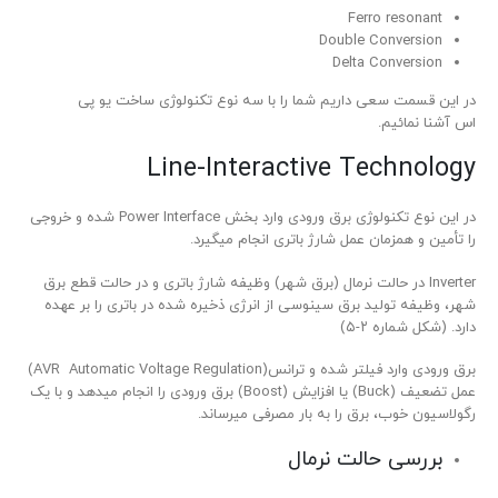
Ferro resonant
Double Conversion
Delta Conversion
در این قسمت سعی داریم شما را با سه نوع تکنولوژی ساخت یو پی
اس آشنا نمائیم.
Line-Interactive Technology
در این نوع تکنولوژی برق ورودی وارد بخش Power Interface شده و خروجی
را تأمین و همزمان عمل شارژ باتری انجام می­گیرد.
Inverter در حالت نرمال (برق شهر) وظیفه شارژ باتری و در حالت قطع برق
شهر، وظیفه تولید برق سینوسی از انرژی ذخیره شده در باتری را بر عهده
دارد. (شکل شماره ۲-۵)
برق ورودی وارد فیلتر شده و ترانس(AVR Automatic Voltage Regulation)
عمل تضعیف (Buck) یا افزایش (Boost) برق ورودی را انجام می­دهد و با یک
رگولاسیون خوب، برق را به بار مصرفی می­رساند.
بررسی حالت نرمال