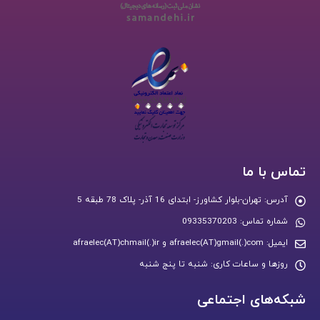
تماس با ما
آدرس:
تهران-بلوار کشاورز- ابتدای 16 آذر- پلاک 78 طبقه 5
شماره تماس:
09335370203
ایمیل:
afraelec(AT)gmail(.)com و afraelec(AT)chmail(.)ir
روزها و ساعات کاری:
شنبه تا پنج شنبه
شبکه‌های اجتماعی