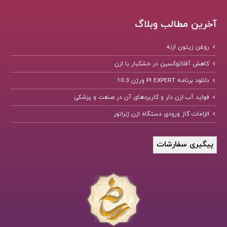
آخرین مطالب وبلاگ
روغن زیتون ازنه
کاهش آفلاتوکسین در خشکبار با ازن
دانلود برنامه PI EXPERT ورژن 10.3
فواید آب ازن دار و کاربردهای آن در صنعت و پزشکی
الزامات گاز ورودی دستگاه ازن ژنراتور
پیگیری سفارشات