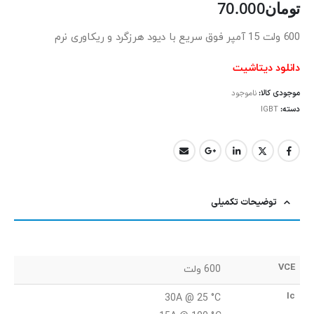
تومان
70.000
600 ولت 15 آمپر فوق سریع با دیود هرزگرد و ریکاوری نرم
دانلود دیتاشیت
موجودی کالا:
ناموجود
دسته:
IGBT
توضیحات تکمیلی
VCE
600 ولت
Ic
30A @ 25 °C