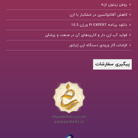
روغن زیتون ازنه
کاهش آفلاتوکسین در خشکبار با ازن
دانلود برنامه PI EXPERT ورژن 10.3
فواید آب ازن دار و کاربردهای آن در صنعت و پزشکی
الزامات گاز ورودی دستگاه ازن ژنراتور
پیگیری سفارشات