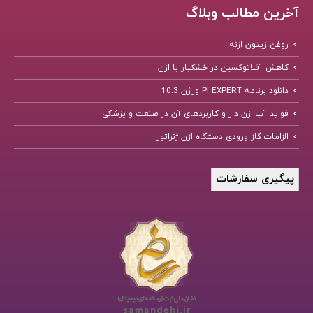
آخرین مطالب وبلاگ
روغن زیتون ازنه
کاهش آفلاتوکسین در خشکبار با ازن
دانلود برنامه PI EXPERT ورژن 10.3
فواید آب ازن دار و کاربردهای آن در صنعت و پزشکی
الزامات گاز ورودی دستگاه ازن ژنراتور
پیگیری سفارشات