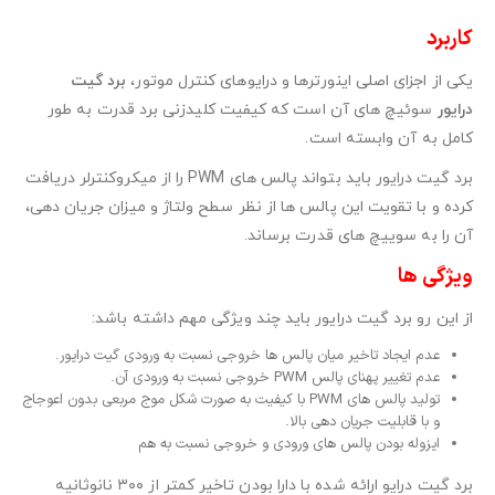
کاربرد
یکی از اجزای اصلی اینورترها و درایوهای کنترل موتور،
برد گیت
درایور
سوئیچ های آن است که کیفیت کلیدزنی برد قدرت به طور
کامل به آن وابسته است.
برد گیت درایور باید بتواند پالس های PWM را از میکروکنترلر دریافت
کرده و با تقویت این پالس ها از نظر سطح ولتاژ و میزان جریان دهی،
آن را به سوییچ های قدرت برساند.
ویژگی ها
از این رو برد گیت درایور باید چند ویژگی مهم داشته باشد:
عدم ایجاد تاخیر میان پالس ها خروجی نسبت به ورودی گیت درایور.
عدم تغییر پهنای پالس PWM خروجی نسبت به ورودی آن.
تولید پالس های PWM با کیفیت به صورت شکل موج مربعی بدون اعوجاج
و با قابلیت جریان دهی بالا.
ایزوله بودن پالس های ورودی و خروجی نسبت به هم
برد گیت درایو ارائه شده با دارا بودن تاخیر کمتر از ۳۰۰ نانوثانیه