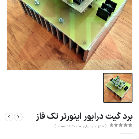
برد گیت درایور اینورتر تک فاز
( هنوز بررسی‌ای ثبت نشده است. )
0
از 5