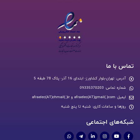
تماس با ما
آدرس:
تهران-بلوار کشاورز- ابتدای 16 آذر- پلاک 78 طبقه 5
شماره تماس:
09335370203
ایمیل:
afraelec(AT)gmail(.)com و afraelec(AT)chmail(.)ir
روزها و ساعات کاری:
شنبه تا پنج شنبه
شبکه‌های اجتماعی