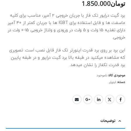
تومان
1.850.000
برد گیت درایور تک فاز با جریان خروجی ۲ آمپر، مناسب برای کلیه
ماسفت ها و قابل استفاده برای IGBT ها با جریان کمتر از ۴۰ آمپر.
دارای تغذیه ۱۵ ولت و ۵ ولت در ورودی و ولتاژ خروجی ۱۵-۰ ولت در
خروجی.
این برد بر روی برد قدرت اینورتر تک فاز قابل نصب است. تصویری
که مشاهده میکنید در طبقه بالا برد گیت درایور و در طبقه پایین
برد قدرت تکفاز را نشان میدهد.
موجودی کالا:
ناموجود
دسته:
اینورتر
توضیحات