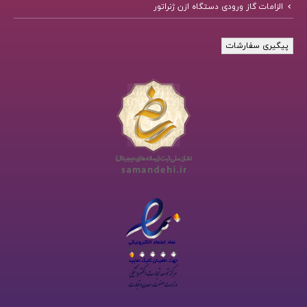
الزامات گاز ورودی دستگاه ازن ژنراتور
پیگیری سفارشات