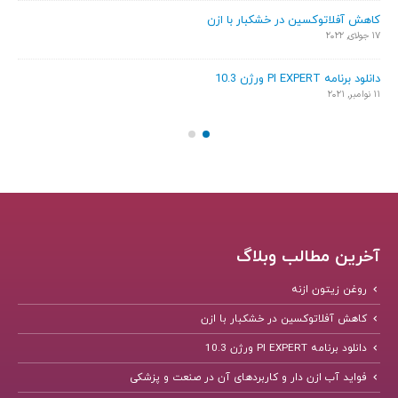
کاهش آفلاتوکسین در خشکبار با ازن
الزا
17 جولای, 2022
7 ژوئن, 2021
دانلود برنامه PI EXPERT ورژن 10.3
استف
11 نوامبر, 2021
22 آوریل, 2021
آخرین مطالب وبلاگ
روغن زیتون ازنه
کاهش آفلاتوکسین در خشکبار با ازن
دانلود برنامه PI EXPERT ورژن 10.3
فواید آب ازن دار و کاربردهای آن در صنعت و پزشکی