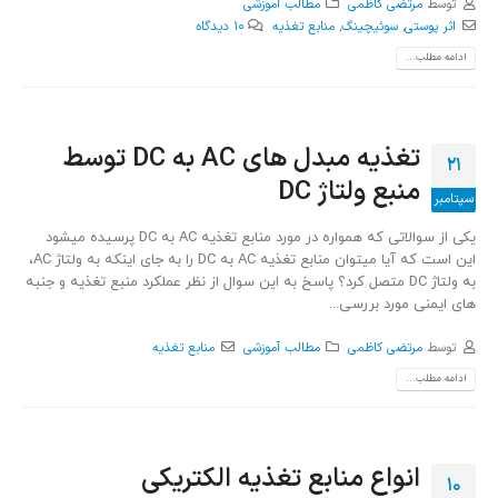
توسط
مرتضی کاظمی
مطالب آموزشی
اثر پوستی
,
سوئیچینگ
,
منابع تغذیه
10 دیدگاه
ادامه مطلب...
تغذیه مبدل های AC به DC توسط
21
منبع ولتاژ DC
سپتامبر
یکی از سوالاتی که همواره در مورد منابع تغذیه AC به DC پرسیده میشود
این است که آیا میتوان منابع تغذیه AC به DC را به جای اینکه به ولتاژ AC،
به ولتاژ DC متصل کرد؟ پاسخ به این سوال از نظر عملکرد منبع تغذیه و جنبه
های ایمنی مورد بررسی...
توسط
مرتضی کاظمی
مطالب آموزشی
منابع تغذیه
ادامه مطلب...
انواع منابع تغذیه الکتریکی
10