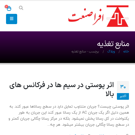
0
منابع تغذیه
خانه
وبلاگ
برچسب -
منابع تغذیه
اثر پوستی در سیم ها در فرکانس های
30
بالا
اکتبر
اثر پوستی چیست؟ جریان متناوب تمایل دارد در سطح رساناها عبور کند. به
همین دلیل اگر یک جریان AC از یک رسانا عبور کند این جریان به طور
یکنواخت در کل رسانا پخش نمیشود. بلکه در مرکز رسانا چگالی جریان کمتر و
در سطح رسانا چگالی جریان بیشتر میشود. هر چه...