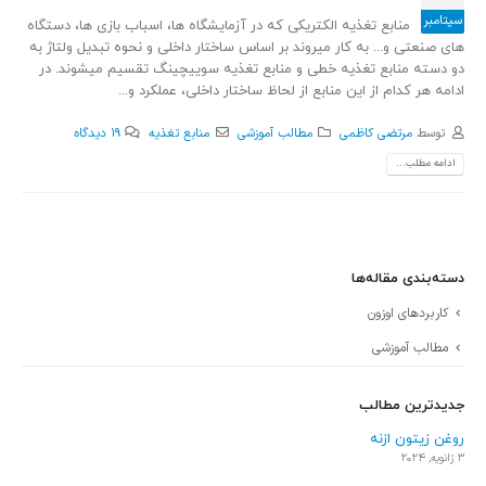
سپتامبر
منابع تغذیه الکتریکی که در آزمایشگاه ها، اسباب بازی ها، دستگاه
های صنعتی و... به کار میروند بر اساس ساختار داخلی و نحوه تبدیل ولتاژ به
دو دسته منابع تغذیه خطی و منابع تغذیه سوییچینگ تقسیم میشوند. در
ادامه هر کدام از این منابع از لحاظ ساختار داخلی، عملکرد و...
توسط
مرتضی کاظمی
مطالب آموزشی
منابع تغذیه
19 دیدگاه
ادامه مطلب...
دسته‌بندی مقاله‌ها
کاربردهای اوزون
مطالب آموزشی
جدیدترین مطالب
روغن زیتون ازنه
فوای
3 ژانویه, 2024
5 سپتامبر, 2021