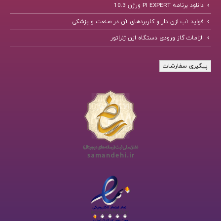
دانلود برنامه PI EXPERT ورژن 10.3
فواید آب ازن دار و کاربردهای آن در صنعت و پزشکی
الزامات گاز ورودی دستگاه ازن ژنراتور
پیگیری سفارشات