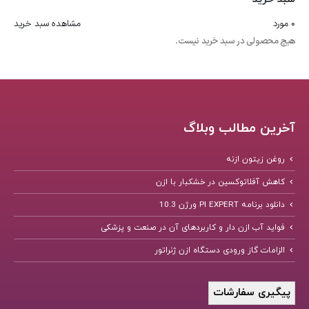
0 مورد
مشاهده سبد خرید
هیچ محصولی در سبد خرید نیست.
آخرین مطالب وبلاگ
روغن زیتون ازنه
کاهش آفلاتوکسین در خشکبار با ازن
دانلود برنامه PI EXPERT ورژن 10.3
فواید آب ازن دار و کاربردهای آن در صنعت و پزشکی
الزامات گاز ورودی دستگاه ازن ژنراتور
پیگیری سفارشات