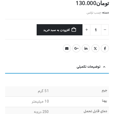
تومان
130.000
دسته:
چسب ترانس
افزودن به سبد خرید
توضیحات تکمیلی
جرم
51 گرم
پهنا
10 میلیمتر
دمای قابل تحمل
250 درجه