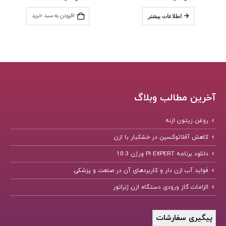
افزودن به سبد خرید
اطلاعات بیشتر
آخرین مطالب وبلاگ
روغن زیتون ازنه
کاهش آفلاتوکسین در خشکبار با ازن
دانلود برنامه PI EXPERT ورژن 10.3
فواید آب ازن دار و کاربردهای آن در صنعت و پزشکی
الزامات گاز ورودی دستگاه ازن ژنراتور
پیگیری سفارشات