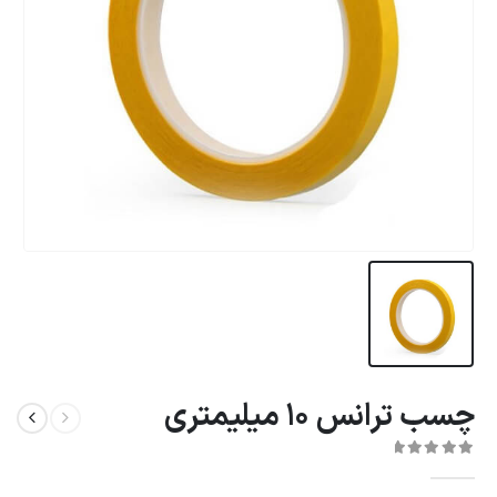
چسب ترانس 10 میلیمتری
0
از 5