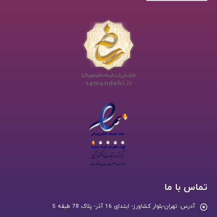
تماس با ما
آدرس:
تهران-بلوار کشاورز- ابتدای 16 آذر- پلاک 78 طبقه 5