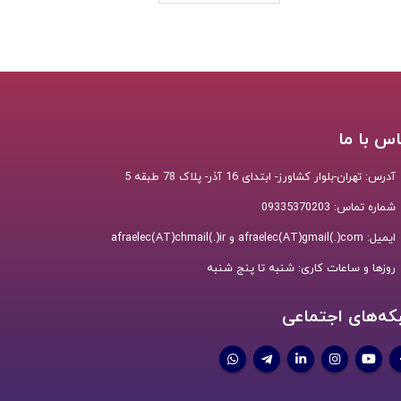
س با ما
آدرس:
تهران-بلوار کشاورز- ابتدای 16 آذر- پلاک 78 طبقه 5
شماره تماس:
09335370203
ایمیل:
afraelec(AT)gmail(.)com و afraelec(AT)chmail(.)ir
روزها و ساعات کاری:
شنبه تا پنج شنبه
که‌های اجتماعی