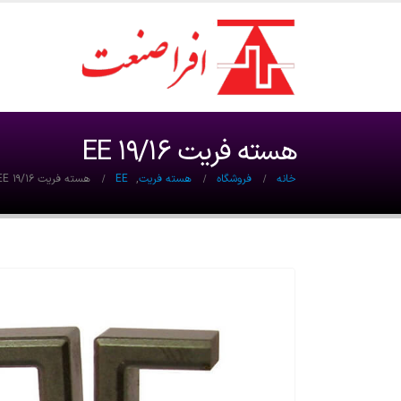
هسته فریت EE 19/16
خانه
فروشگاه
هسته فریت
,
EE
هسته فریت EE 19/16