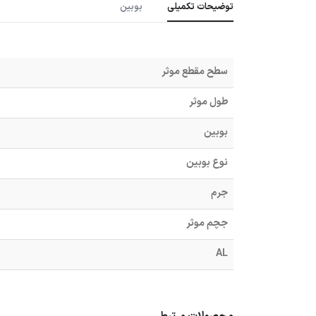
توضیحات تکمیلی
بوبین
سطح مقطع موثر
طول موثر
بوبین
نوع بوبین
جرم
جچم موثر
AL