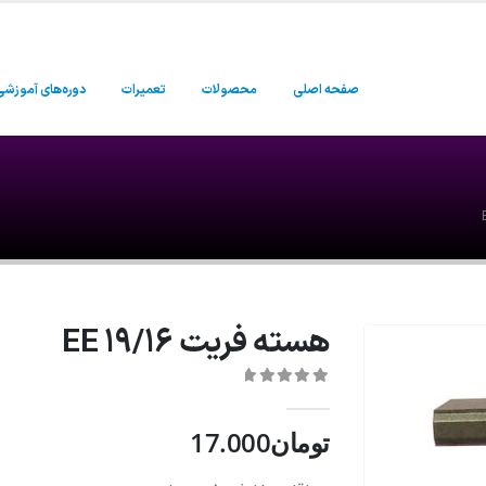
صفحه اصلی
محصولات
تعمیرات
دوره‌های آموزشی
هسته فریت EE 19/16
0
از 5
تومان
17.000