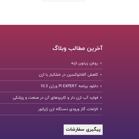
آخرین مطالب وبلاگ
روغن زیتون ازنه
کاهش آفلاتوکسین در خشکبار با ازن
دانلود برنامه PI EXPERT ورژن 10.3
فواید آب ازن دار و کاربردهای آن در صنعت و پزشکی
الزامات گاز ورودی دستگاه ازن ژنراتور
پیگیری سفارشات