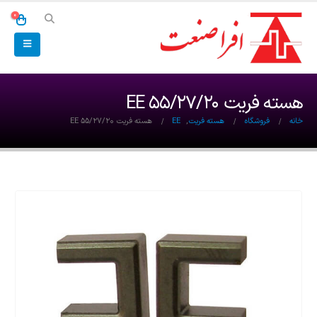
0
هسته فریت EE 55/27/20
خانه
فروشگاه
هسته فریت
,
EE
هسته فریت EE 55/27/20