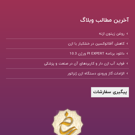
آخرین مطالب وبلاگ
روغن زیتون ازنه
کاهش آفلاتوکسین در خشکبار با ازن
دانلود برنامه PI EXPERT ورژن 10.3
فواید آب ازن دار و کاربردهای آن در صنعت و پزشکی
الزامات گاز ورودی دستگاه ازن ژنراتور
پیگیری سفارشات