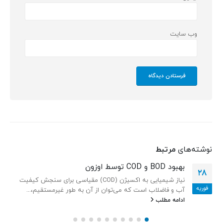
وب‌ سایت
نوشته‌های
مرتبط
استفاده از اوزون جهت فرآوری و ضدعفونی گوشت
22
ضدعفونی گوشت با اوزون و شستشوی تجهیزات و محیط کارخانه
آوریل
با ازن یک راهکار عالی در صنعت فرآوری گوشت و...
ادامه مطلب