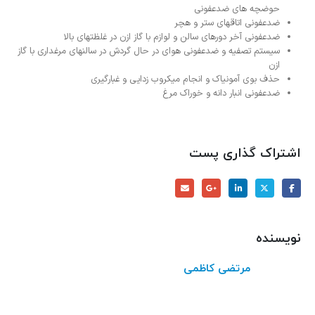
حوضچه های ضدعفونی
ضدعفونی اتاقهای ستر و هچر
ضدعفونی آخر دورهای سالن و لوازم با گاز ازن در غلظتهای بالا
سیستم تصفیه و ضدعفونی هوای در حال گردش در سالنهای مرغداری
با گاز
ازن
حذف بوی آمونیاک و انجام میکروب زدایی و غبارگیری
ضدعفونی انبار دانه و خوراک مرغ
اشتراک گذاری پست
نویسنده
مرتضی کاظمی