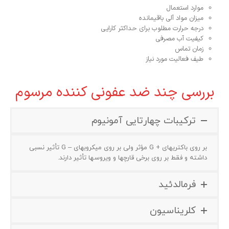
موارد استعمال
میزان مواد آلی باقیمانده
درجه حرارت مطلوب برای حداکثر کارایی
کیفیت آب مصرفی
زمان تماس
طیف فعالیت مورد نیاز
بررسی چند ضد عفونی کننده مرسوم
ترکیبات چهارتایی آمونیوم
بر روی باکتریهای +
G
مو
ثر ولی بر روی میکروبهای –
G
تا
ثیر نسبی
داشته و فقط بر روی برخی قارچها و ویروسها تا
ثیر دارند.
فرمالدئید
کلریناسیون