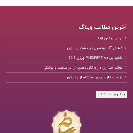
آخرین مطالب وبلاگ
روغن زیتون ازنه
کاهش آفلاتوکسین در خشکبار با ازن
دانلود برنامه PI EXPERT ورژن 10.3
فواید آب ازن دار و کاربردهای آن در صنعت و پزشکی
الزامات گاز ورودی دستگاه ازن ژنراتور
پیگیری سفارشات