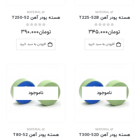
MATERIAL 52
MATERIAL 52
هسته پودر آهن T225-52B
هسته پودر آهن T250-52
تومان
345.000
تومان
390.000
0
از 5
0
از 5
افزودن به سبد خرید
افزودن به سبد خرید
ناموجود
ناموجود
MATERIAL 52
MATERIAL 52
هسته پودر آهن T300-52D
هسته پودر آهن T80-52