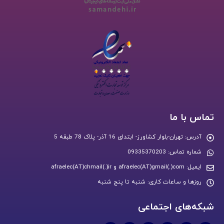
تماس با ما
آدرس:
تهران-بلوار کشاورز- ابتدای 16 آذر- پلاک 78 طبقه 5
شماره تماس:
09335370203
ایمیل:
afraelec(AT)gmail(.)com و afraelec(AT)chmail(.)ir
روزها و ساعات کاری:
شنبه تا پنج شنبه
شبکه‌های اجتماعی