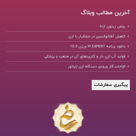
آخرین مطالب وبلاگ
روغن زیتون ازنه
کاهش آفلاتوکسین در خشکبار با ازن
دانلود برنامه PI EXPERT ورژن 10.3
فواید آب ازن دار و کاربردهای آن در صنعت و پزشکی
الزامات گاز ورودی دستگاه ازن ژنراتور
پیگیری سفارشات