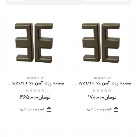
MATERIAL 52
MATERIAL 52
هسته پودر آهن EE 42/21/15-52
هسته پودر آهن EE 55/27/20-52
تومان
170.000
تومان
465.000
0
از 5
0
از 5
افزودن به سبد خرید
افزودن به سبد خرید