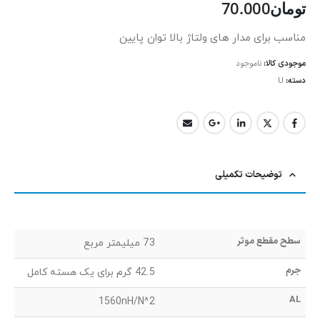
تومان
70.000
مناسب برای مدار های ولتاژ بالا توان پایین
موجودی کالا:
ناموجود
دسته:
U
توضیحات تکمیلی
سطح مقطع موثر
73 میلیمتر مربع
جرم
42.5 گرم برای یک هسته کامل
AL
1560nH/N^2