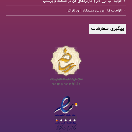
فواید آب ازن دار و کاربردهای آن در صنعت و پزشکی
الزامات گاز ورودی دستگاه ازن ژنراتور
پیگیری سفارشات