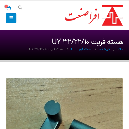
0
هسته فریت UY 32/22/10
خانه
فروشگاه
هسته فریت
,
U
هسته فریت UY 32/22/10